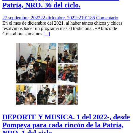
Patria, NRO. 36 del ciclo.
27 septiembre, 2022
22 diciembre, 2022
c2191185
Comentario
En el mes de diciembre del 2021, al haber tantos chicos y chicas
resolvimos hacer un programa más al tradicional. «Abrazo de
Gol» ahora sumamos
[...]
DEPORTE Y MUSICA. 1 del 2022-, desde
Pompeya para cada rincón de la Patria,