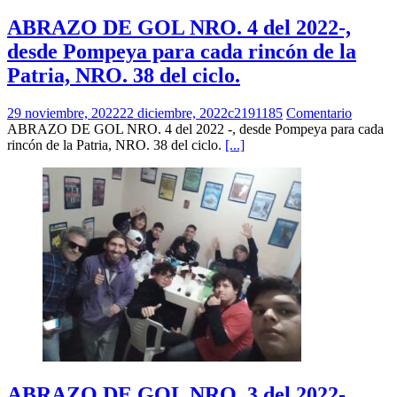
ABRAZO DE GOL NRO. 4 del 2022-,
desde Pompeya para cada rincón de la
Patria, NRO. 38 del ciclo.
29 noviembre, 2022
22 diciembre, 2022
c2191185
Comentario
ABRAZO DE GOL NRO. 4 del 2022 -, desde Pompeya para cada
rincón de la Patria, NRO. 38 del ciclo.
[...]
ABRAZO DE GOL NRO. 3 del 2022-,