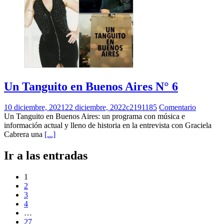
Un Tanguito en Buenos Aires N° 6
10 diciembre, 2021
22 diciembre, 2022
c2191185
Comentario
Un Tanguito en Buenos Aires: un programa con música e
información actual y lleno de historia en la entrevista con Graciela
Cabrera una
[...]
Ir a las entradas
1
2
3
4
…
27