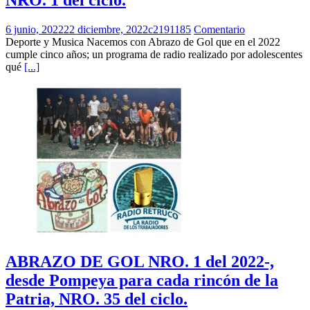
NRO. 1 del ciclo.
6 junio, 2022
22 diciembre, 2022
c2191185
Comentario
Deporte y Musica Nacemos con Abrazo de Gol que en el 2022
cumple cinco años; un programa de radio realizado por adolescentes
qué
[...]
ABRAZO DE GOL NRO. 1 del 2022-,
desde Pompeya para cada rincón de la
Patria, NRO. 35 del ciclo.