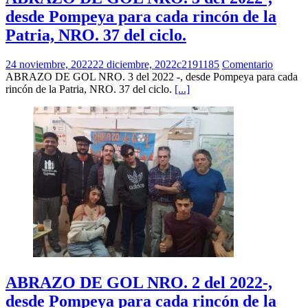
desde Pompeya para cada rincón de la
Patria, NRO. 37 del ciclo.
24 noviembre, 2022
22 diciembre, 2022
c2191185
Comentario
ABRAZO DE GOL NRO. 3 del 2022 -, desde Pompeya para cada
rincón de la Patria, NRO. 37 del ciclo.
[...]
ABRAZO DE GOL NRO. 2 del 2022-,
desde Pompeya para cada rincón de la