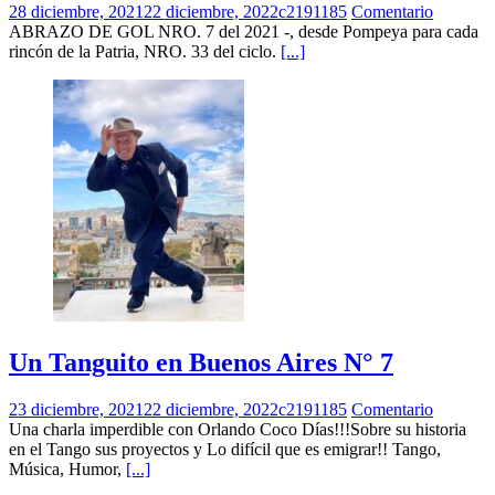
28 diciembre, 2021
22 diciembre, 2022
c2191185
Comentario
ABRAZO DE GOL NRO. 7 del 2021 -, desde Pompeya para cada
rincón de la Patria, NRO. 33 del ciclo.
[...]
Un Tanguito en Buenos Aires N° 7
23 diciembre, 2021
22 diciembre, 2022
c2191185
Comentario
Una charla imperdible con Orlando Coco Días!!!Sobre su historia
en el Tango sus proyectos y Lo difícil que es emigrar!! Tango,
Música, Humor,
[...]