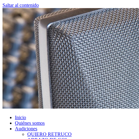
Saltar al contenido
Inicio
Quiénes somos
Audiciones
QUIERO RETRUCO